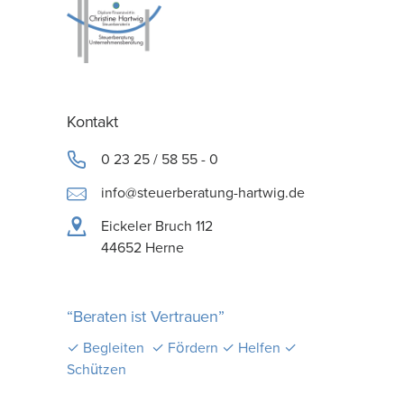
Kontakt
0 23 25 / 58 55 - 0
info@steuerberatung-hartwig.de
Eickeler Bruch 112
44652 Herne
“Beraten ist Vertrauen”
✓ Begleiten ✓ Fördern ✓ Helfen ✓
Schützen