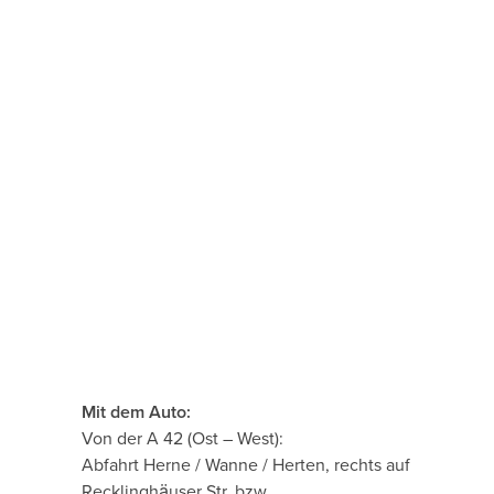
Mit dem Auto:
Von der A 42 (Ost – West):
Abfahrt Herne / Wanne / Herten, rechts auf
Recklinghäuser Str. bzw.